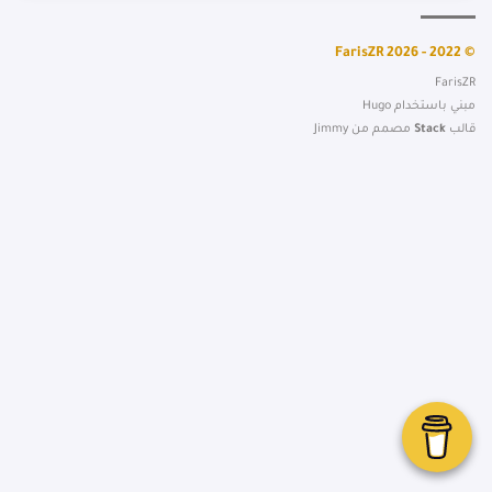
© 2022 - 2026 FarisZR
FarisZR
مبني باستخدام
Hugo
قالب
Stack
مصمم من
Jimmy