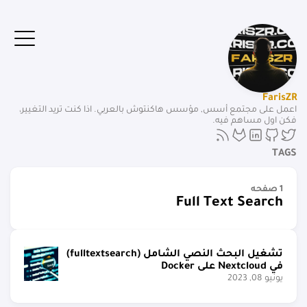
FarisZR
اعمل على مجتمع أسس, مؤسس هاكنتوش بالعربي. اذا كنت تريد التغيير،
فكن اول مساهم فيه.
TAGS
1 صفحه
Full Text Search
تشغيل البحث النصي الشامل (fulltextsearch)
في Nextcloud على Docker
يونيو 08, 2023