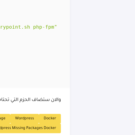
والان ستضاف الحزم التي تحتاجه
age
Wordpress
Docker
dpress Missing Packages Docker