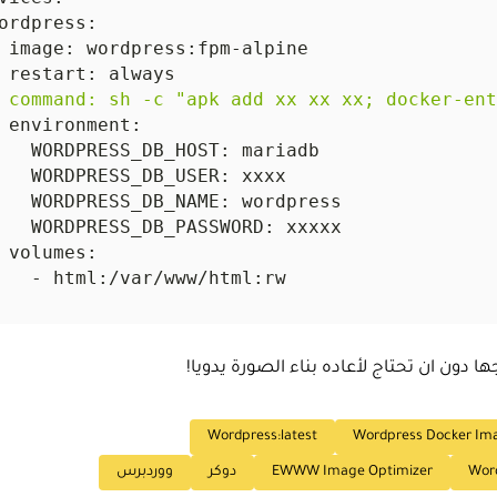
ا دون ان تحتاج لأعاده بناء الصورة يدويا!
Wordpress:latest
Wordpress Docker Im
Wor
EWWW Image Optimizer
دوكر
ووردبرس