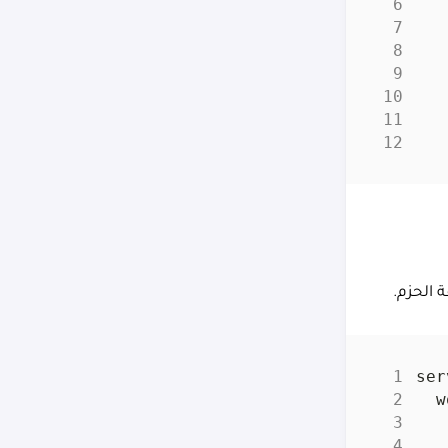
 الحزم.