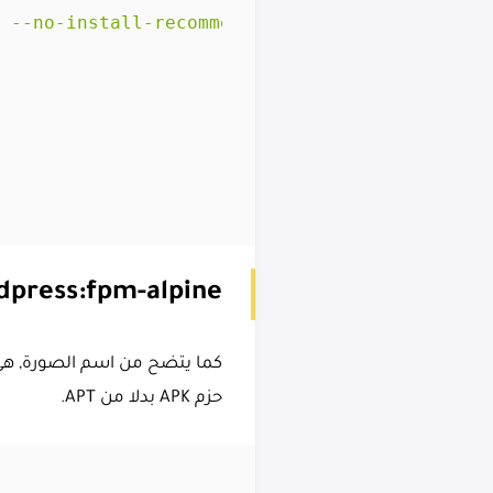
dpress:fpm-alpine
حزم APK بدلا من APT.