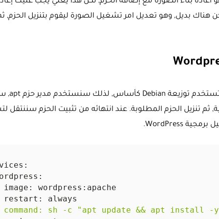
هو اعادة بناء الصورة مع إضافة الحزم, لكن هذا يعني يجب عليك إعادة
ن هناك بديل, وهو تعديل امر تشغيل الصورة ليقوم بتنزيل الحزم, 
Wordpre
صورة Wordpress الافتراضية 
, ثم تنزيل الحزم المطلوبة. عند انتهائه من تثبيت الحزم سننتقل ل
 WordPress.