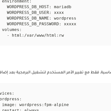
سية, فقط مع تغيير الأمر المستخدم لتشغيل البرمجية بعد إضافة