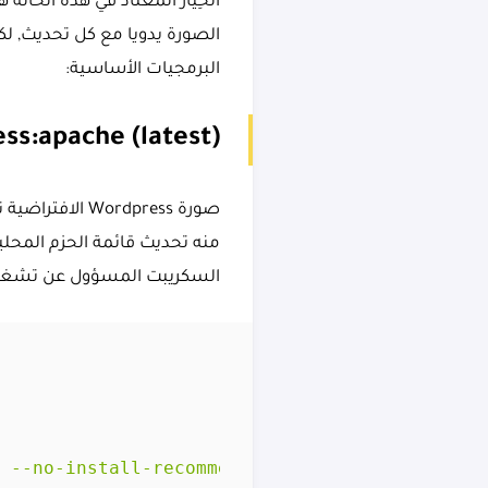
الخِيار المعتاد في هذه الحالة 
الصورة يدويا مع كل تحديث, لك
البرمجيات الأساسية:
ss:apache (latest)
منه تحديث قائمة الحزم المحلية
السكريبت المسؤول عن تشغيل برمجية