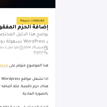
مقتطفات سريعة
إضافة الحزم المفقودة إلى صور Docker لـ ss
بـ WordPress بسهولة دون الحاجة إلى إعادة بنائها مع كل تحديث.
فبراير 29, 2024
تُقرأ خلال 2 دقائق
English
هذا الموضوع متوفر على
مجتم
اذ
بالصورة العادية.